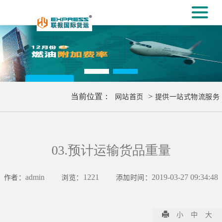
#
[#
更多..
当前位置：
网站首页
>
提供一站式物流服务
03.预计运输货品重量
作者：
admin
浏览：
1221
添加时间：
2019-03-27 09:34:48
小
中
大