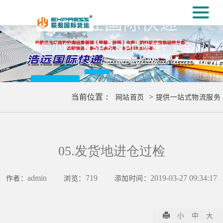
#
义乌专业国际快递
[#
美国小包，USPS,DPD快速，安全
更多..
当前位置：
网站首页
>
提供一站式物流服务
05.发货地进仓过检
作者：
admin
浏览：
719
添加时间：
2019-03-27 09:34:17
小
中
大