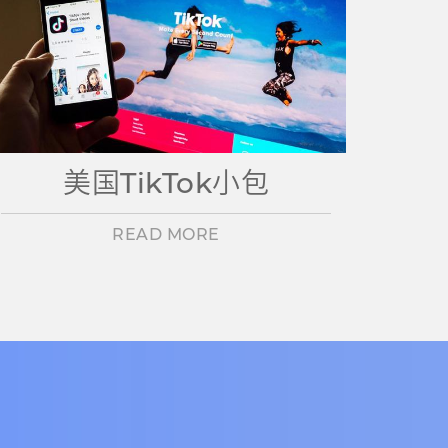
美国TikTok小包
READ MORE