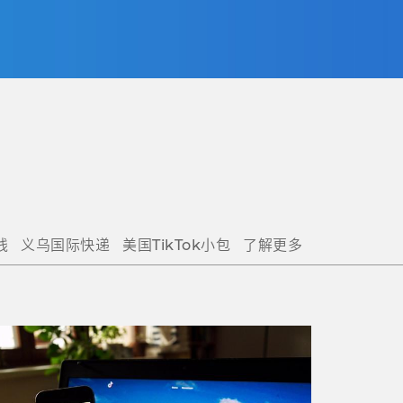
线
义乌国际快递
美国TikTok小包
了解更多