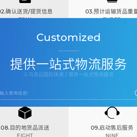
02.确认送货/提货信息
03.预计运输货品重
TOW
THREE
Customized
提供一站式物流服务
义乌浩远国际快递 / 提供一站式物流服务
08.目的地货品派送
09.启动售后服务
EIGHT
NINE