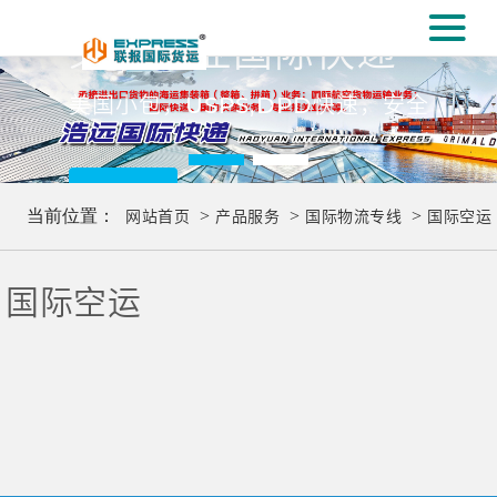
#
义乌专业国际快递
[#
美国小包，USPS,DPD快速，安全
更多..
当前位置：
网站首页
>
产品服务
>
国际物流专线
>
国际空运
国际空运