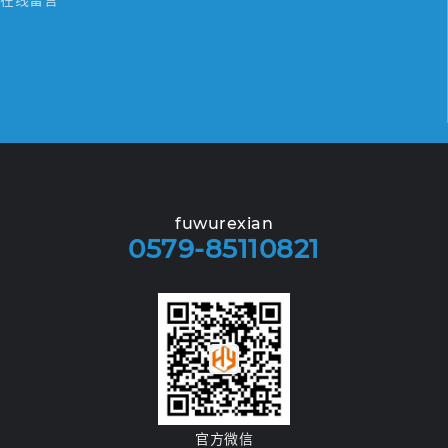
fuwurexian
0579-85110821
官方微信