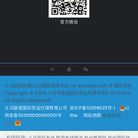
官方微信
义乌国际快递|义乌国际物流专线 Hy-express.com © 版权所有
Copyright © 2026 义乌市联报国际货运代理有限公司 China
All Rights Reserved
义乌联报国际货运代理有限公司
.
浙ICP备12008523号-1
公
网安备32000000000001号
Rss
网站地图
技术支持：
万
企网
友情链接:
义乌国际专线
韩国专线物流
杭州楼盘网
杭州国际快