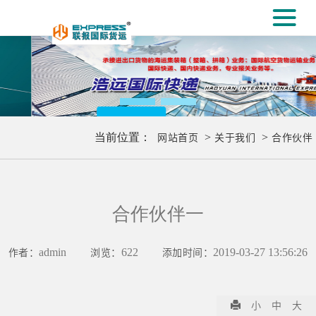
#
[#
更多..
当前位置：
网站首页
>
关于我们
>
合作伙伴
合作伙伴一
作者：
admin
浏览：
622
添加时间：
2019-03-27 13:56:26
小
中
大