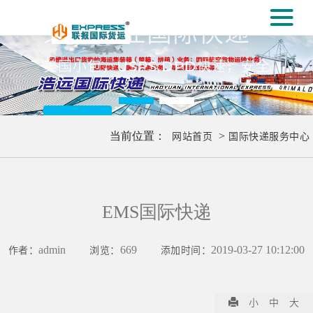
#
义乌专业国际快递
[#
美国小包，USPS,DPD快速，安全
更多..
当前位置：
网站首页
>
国际快递服务中心
EMS国际快递
作者：
admin
浏览：
669
添加时间：
2019-03-27 10:12:00
小
中
大