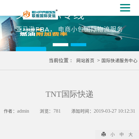
#
义乌国际专线
[#
亚马逊FBA， 电商小包国际物流服务
更多..
当前位置：
网站首页
>
国际快递服务中心
TNT国际快递
作者：
admin
浏览：
781
添加时间：
2019-03-27 10:12:31
小
中
大