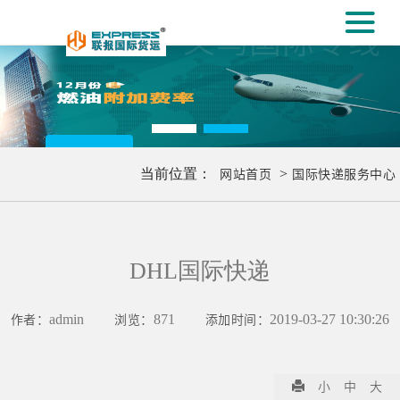
#
义乌国际专线
[#
更多..
当前位置：
网站首页
>
国际快递服务中心
DHL国际快递
作者：
admin
浏览：
871
添加时间：
2019-03-27 10:30:26
小
中
大